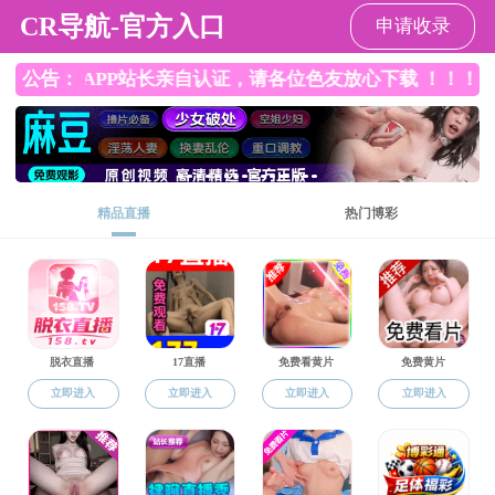
约炮大神
通知公告
约炮大神
>
通知公告
约炮大神 （理工约炮大神 ）关于公布2025
年招收来华留学及港澳台侨考生（秋季入
学）攻读博士/硕士学位研究生入学复试方
案的通知
来源：约炮大神
发布时间：2025-06-09